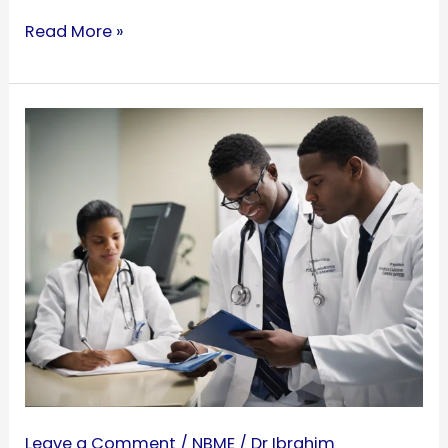
Read More »
ما
هي
امتحانات
NBME؟
Leave a Comment
/
NBME
/
Dr Ibrahim