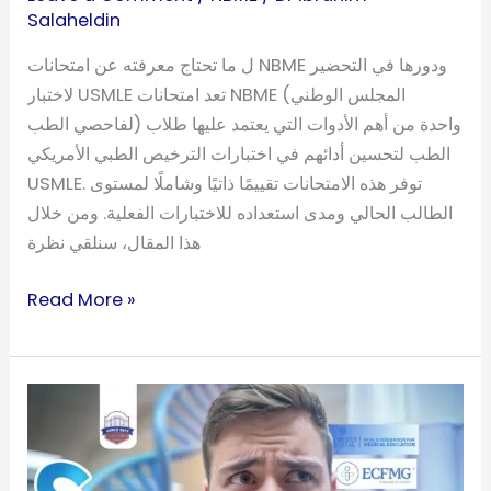
Salaheldin
ل ما تحتاج معرفته عن امتحانات NBME ودورها في التحضير
لاختبار USMLE تعد امتحانات NBME (المجلس الوطني
لفاحصي الطب) واحدة من أهم الأدوات التي يعتمد عليها طلاب
الطب لتحسين أدائهم في اختبارات الترخيص الطبي الأمريكي
USMLE. توفر هذه الامتحانات تقييمًا ذاتيًا وشاملًا لمستوى
الطالب الحالي ومدى استعداده للاختبارات الفعلية. ومن خلال
هذا المقال، سنلقي نظرة
Read More »
التحقق
من
إعتماد
كلية