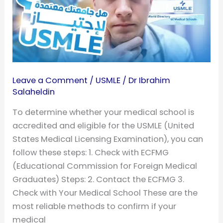
الطب
للـ
USMLE
Leave a Comment
/
USMLE
/
Dr Ibrahim
Salaheldin
To determine whether your medical school is
accredited and eligible for the USMLE (United
States Medical Licensing Examination), you can
follow these steps: 1. Check with ECFMG
(Educational Commission for Foreign Medical
Graduates) Steps: 2. Contact the ECFMG 3.
Check with Your Medical School These are the
most reliable methods to confirm if your
medical