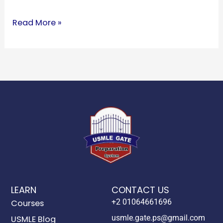
Read More »
LEARN
CONTACT US
+2 01064661696
Courses
usmle.gate.ps@gmail.com
USMLE Blog