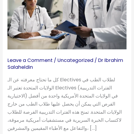
الـ
Electives
لطلاب
الطب
في
الولايات
المتحدة
Leave a Comment
/
Uncategorized
/
Dr Ibrahim
Salaheldin
كل ما تحتاج معرفته عن الـ Electives لطلاب الطب في
الولايات المتحدة تعتبر الـ Electives (الفترات التدريبية
الاختيارية) في الولايات المتحدة الأمريكية واحدة من أفضل
الفرص التي يمكن أن يحصل عليها طلاب الطب من خارج
الولايات المتحدة. تمنح هذه الفترات التدريبية الفرصة للطلاب
لاكتساب الخبرة السريرية في مستشفيات أمريكية مرموقة،
والتفاعل مع الأطباء المقيمين والمشرفين، […]