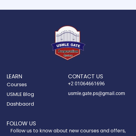
LEARN
CONTACT US
+2 01064661696
Courses
usmle.gate.ps@gmail.com
USMLE Blog
Dashbaord
FOLLOW US
Follow us to know about new courses and offers,