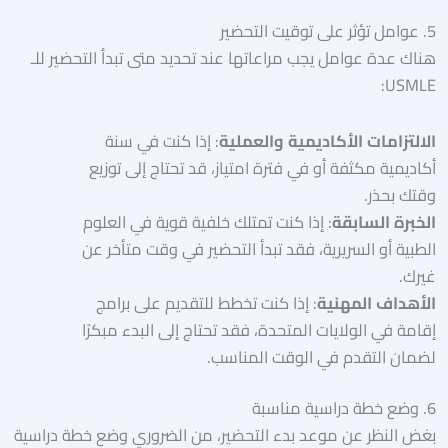
5. عوامل تؤثر على توقيت التحضير
هناك عدة عوامل يجب مراعاتها عند تحديد متى تبدأ التحضير للـ
USMLE:
الالتزامات الأكاديمية والعملية
: إذا كنت في سنة
أكاديمية مكثفة أو في فترة امتياز، قد تحتاج إلى توزيع
وقتك بحذر.
الخبرة السابقة
: إذا كنت تمتلك خلفية قوية في العلوم
الطبية أو السريرية، فقد تبدأ التحضير في وقت متأخر عن
غيرك.
الأهداف المهنية
: إذا كنت تخطط للتقديم على برامج
إقامة في الولايات المتحدة، فقد تحتاج إلى البدء مبكرًا
لضمان التقدم في الوقت المناسب.
6. وضع خطة دراسية مناسبة
بغض النظر عن موعد بدء التحضير، من الضروري وضع خطة دراسية